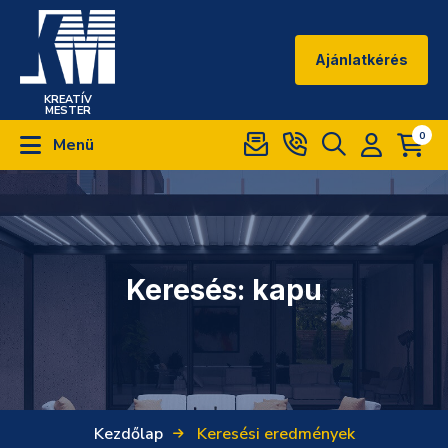
Ajánlatkérés
KREATÍV
MESTER
0
Menü
Keresés: kapu
Kezdőlap
Keresési eredmények