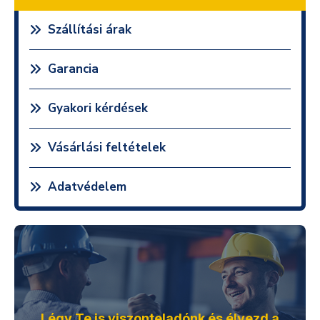
Szállítási árak
Garancia
Gyakori kérdések
Vásárlási feltételek
Adatvédelem
Légy Te is viszonteladónk és élvezd a