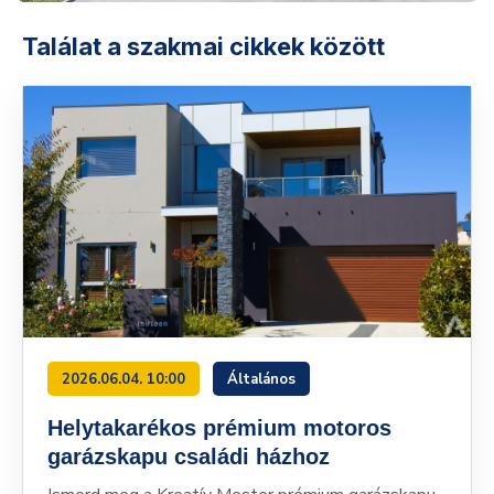
Találat a szakmai cikkek között
2026.06.04. 10:00
Általános
Helytakarékos prémium motoros
garázskapu családi házhoz