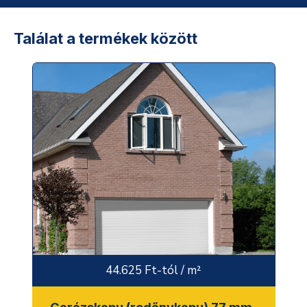
Találat a termékek között
44.625 Ft-tól / m²