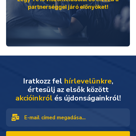
partnerséggel járó előnyöket!
Iratkozz fel
hírlevelünkre
,
akcióinkról
és újdonságainkról!