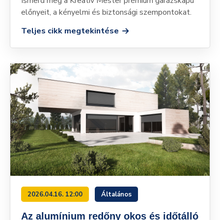
Ismerd meg a Kreatív Mester prémium garázskapu
előnyeit, a kényelmi és biztonsági szempontokat.
Teljes cikk megtekintése
2026.04.16. 12:00
Általános
Az alumínium redőny okos és időtálló