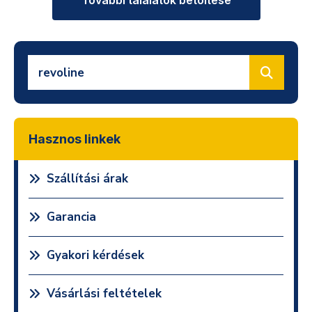
További találatok betöltése
Hasznos linkek
Szállítási árak
Garancia
Gyakori kérdések
Vásárlási feltételek