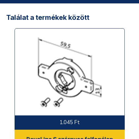
Találat a termékek között
1.045 Ft