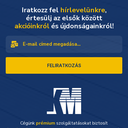
Iratkozz fel
hírlevelünkre
,
akcióinkról
és újdonságainkról!
FELIRATKOZÁS
Cégünk
prémium
szolgáltatásokat biztosít