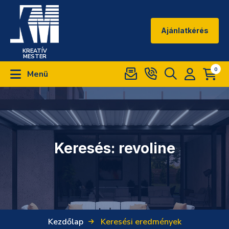
Ajánlatkérés
KREATÍV
MESTER
0
Menü
Keresés: revoline
Kezdőlap
Keresési eredmények