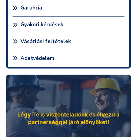
Garancia
Gyakori kérdések
Vásárlási feltételek
Adatvédelem
Légy Te is viszonteladónk és élvezd a
partnerséggel járó előnyöket!