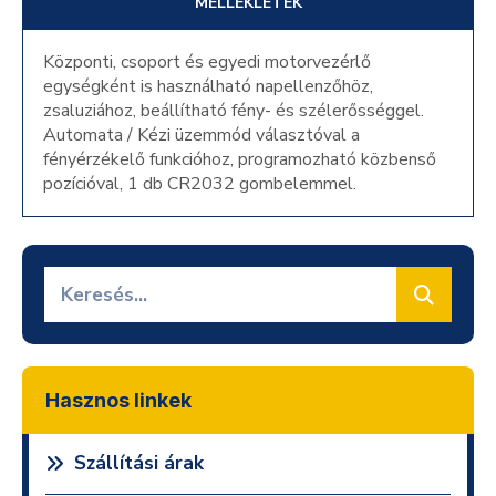
MELLÉKLETEK
Központi, csoport és egyedi motorvezérlő
egységként is használható napellenzőhöz,
zsaluziához, beállítható fény- és szélerősséggel.
Automata / Kézi üzemmód választóval a
fényérzékelő funkcióhoz, programozható közbenső
pozícióval, 1 db CR2032 gombelemmel.
Hasznos linkek
Szállítási árak