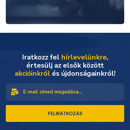
Iratkozz fel
hírlevelünkre
,
akcióinkról
és újdonságainkról!
FELIRATKOZÁS