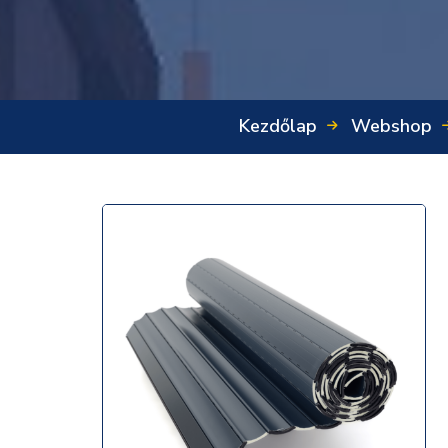
Kezdőlap
Webshop