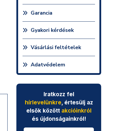
Garancia
Gyakori kérdések
Vásárlási feltételek
Adatvédelem
Iratkozz fel
hírlevelünkre
, értesülj az
elsők között
akcióinkról
és újdonságainkról!