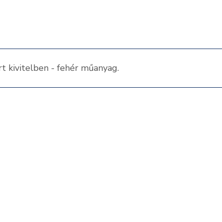
 kivitelben - fehér műanyag.