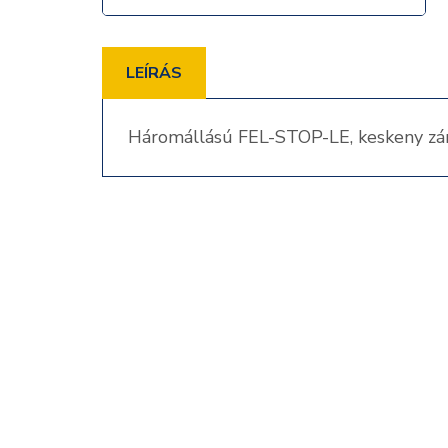
LEÍRÁS
Háromállású FEL-STOP-LE, keskeny zárt