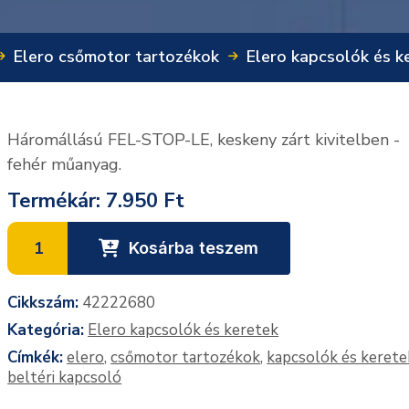
Elero csőmotor tartozékok
Elero kapcsolók és k
Háromállású FEL-STOP-LE, keskeny zárt kivitelben -
fehér műanyag.
Termékár:
7.950 Ft
Kosárba teszem
Cikkszám:
42222680
Kategória:
Elero kapcsolók és keretek
Címkék:
elero
,
csőmotor tartozékok
,
kapcsolók és kerete
beltéri kapcsoló