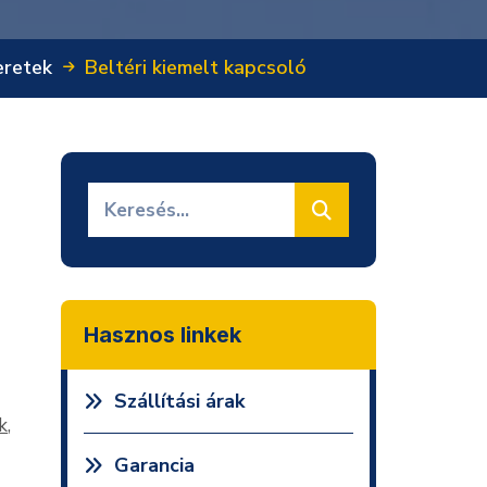
eretek
Beltéri kiemelt kapcsoló
Hasznos linkek
Szállítási árak
k
,
Garancia