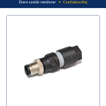
Elero szolár rendszer
Csatlakozófej