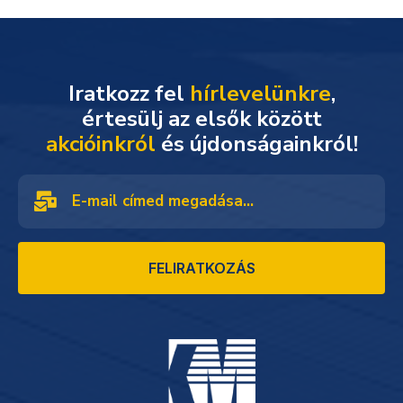
Iratkozz fel
hírlevelünkre
,
akcióinkról
és újdonságainkról!
FELIRATKOZÁS