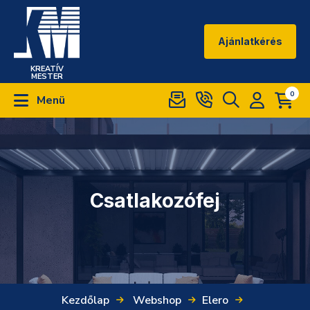
Ajánlatkérés
KREATÍV
MESTER
0
Menü
Csatlakozófej
Kezdőlap
Webshop
Elero