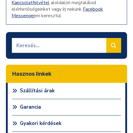
Kapcsolatfelvétel
aloldalon megtalálod
elérhetőségeinket vagy írj nekünk
Facebook
Messenger
en keresztül.
Hasznos linkek
Szállítási árak
Garancia
Gyakori kérdések