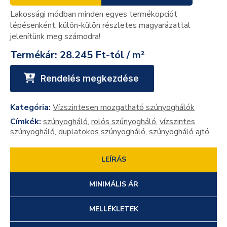
Lakossági módban minden egyes termékopciót
lépésenként, külön-külön részletes magyarázattal
jelenítünk meg számodra!
Termékár:
28.245 Ft-tól / m²
Rendelés megkezdése
Kategória:
Vízszintesen mozgatható szúnyoghálók
Címkék:
szúnyogháló
,
rolós szúnyogháló
,
vízszintes
szúnyogháló
,
duplatokos szúnyogháló
,
szúnyogháló ajtó
LEÍRÁS
MINIMÁLIS ÁR
MELLÉKLETEK