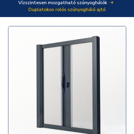
Vízszintesen mozgatható szúnyoghálók
Duplatokos rolós szúnyogháló ajtó