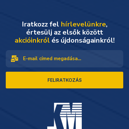
Iratkozz fel
hírlevelünkre
,
akcióinkról
és újdonságainkról!
FELIRATKOZÁS