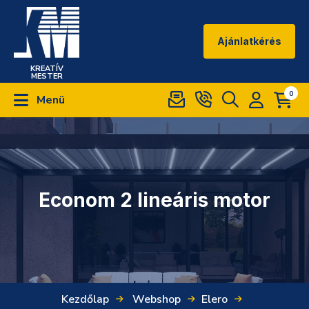
Ajánlatkérés
KREATÍV
MESTER
0
Menü
Econom 2 lineáris motor
Kezdőlap
Webshop
Elero