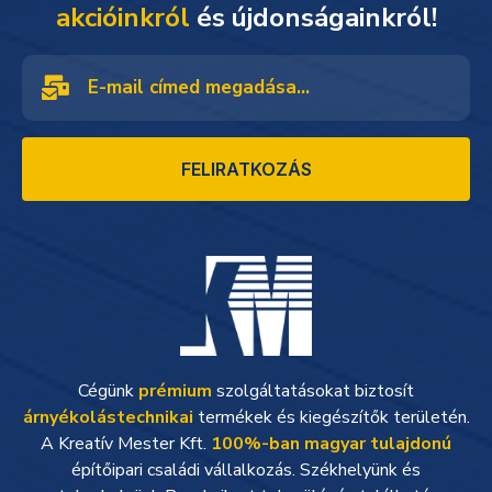
akcióinkról
és újdonságainkról!
FELIRATKOZÁS
Cégünk
prémium
szolgáltatásokat biztosít
árnyékolástechnikai
termékek és kiegészítők területén.
A Kreatív Mester Kft.
100%-ban magyar tulajdonú
építőipari családi vállalkozás. Székhelyünk és