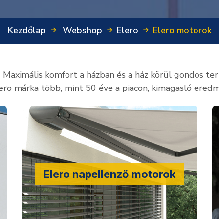
Kezdőlap
Webshop
Elero
Elero motorok
aximális komfort a házban és a ház körül gondos terve
ero márka több, mint 50 éve a piacon, kimagasló ered
Elero napellenző motorok