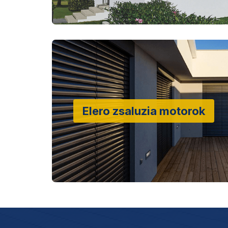
Elero zsaluzia motorok