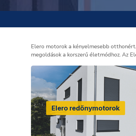
Elero motorok a kényelmesebb otthonért. M
megoldások a korszerű életmódhoz. Az El
Elero redőnymotorok