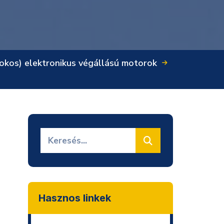
(okos) elektronikus végállású motorok
Hasznos linkek