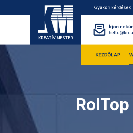
Gyakori kérdések
Írjon nekü
hello@krea
KREATÍV MESTER
KEZDŐLAP
W
RolTop