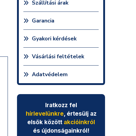
Szállítási árak
Garancia
Gyakori kérdések
Vásárlási feltételek
Adatvédelem
Iratkozz fel
hírlevelünkre
, értesülj az
elsők között
akcióinkról
és újdonságainkról!