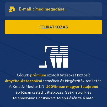
FELIRATKOZÁS
Cégünk
prémium
szolgáltatásokat biztosít
árnyékolástechnikai
termékek és kiegészítők területén.
A Kreatív Mester Kft.
100%-ban magyar tulajdonú
építőipari családi vállalkozás. Székhelyünk és
telephelyünk Bocskaikert településén található.