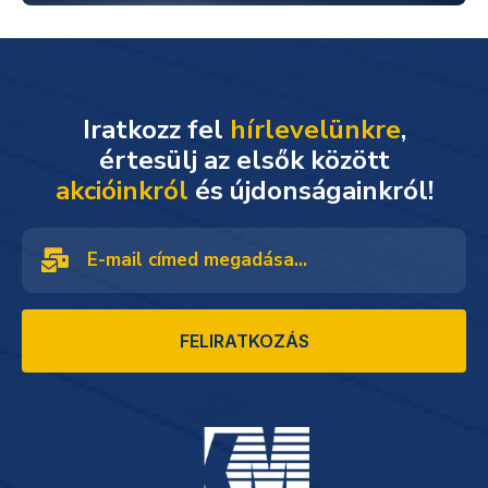
Iratkozz fel
hírlevelünkre
,
akcióinkról
és újdonságainkról!
FELIRATKOZÁS