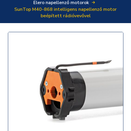
Elero napellenző motorok
SunTop M40-868 intelligens napellenző motor
beépített rádióvevővel