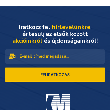
Iratkozz fel
hírlevelünkre
,
akcióinkról
és újdonságainkról!
FELIRATKOZÁS