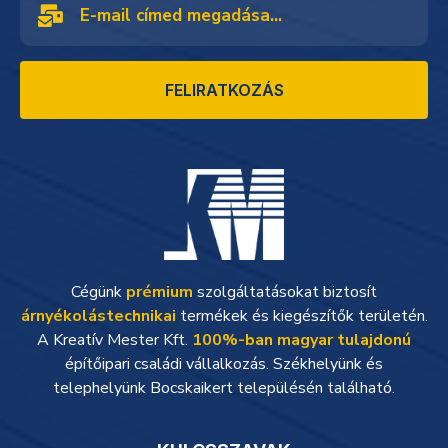
FELIRATKOZÁS
Cégünk
prémium
szolgáltatásokat biztosít
árnyékolástechnikai
termékek és kiegészítők területén.
A Kreatív Mester Kft.
100%-ban magyar tulajdonú
építőipari családi vállalkozás. Székhelyünk és
telephelyünk Bocskaikert településén található.