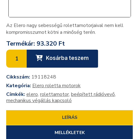
Az Elero nagy sebességű rolettamotorjaival nem kell
kompromisszumot kötni a minőség terén.
Termékár:
93.320 Ft
Kosárba teszem
Cikkszám:
19118248
Kategória:
Elero roletta motorok
Címkék:
elero
,
rolettamotor
,
beépített rádióvevő
,
mechanikus végállás kapcsoló
LEÍRÁS
MELLÉKLETEK