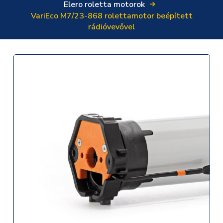
Elero roletta motorok
VariEco M7/23-868 rolettamotor beépített
rádióvevővel